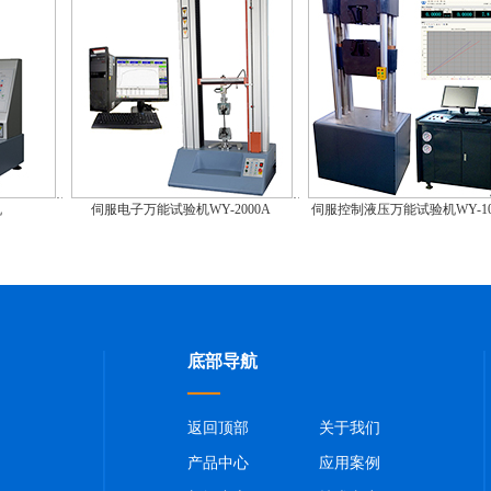
机
伺服电子万能试验机WY-2000A
伺服控制液压万能试验机WY-10
底部导航
返回顶部
关于我们
产品中心
应用案例