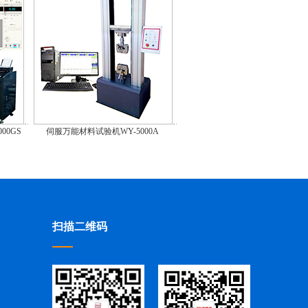
00GS
伺服万能材料试验机WY-5000A
扫描二维码