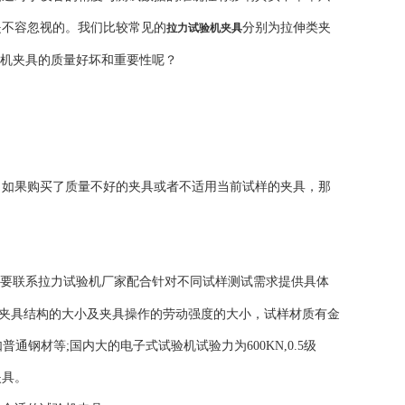
是不容忽视的。我们比较常见的
分别为拉伸类夹
拉力试验机夹具
力机夹具的质量好坏和重要性呢？
，如果购买了质量不好的夹具或者不适用当前试样的夹具，那
们要联系拉力试验机厂家配合针对不同试样测试需求提供具体
了夹具结构的大小及夹具操作的劳动强度的大小，试样材质有金
钢材等;国内大的电子式试验机试验力为600KN,0.5级
夹具。