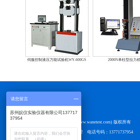
伺服控制液压万能试验机WY-600GS
2000N单柱型拉力
请您留言
联系我们
苏州皖仪实验仪器有限公司137717
37954
苏州皖仪实验仪器有限公司(www.wanetest.com) 版权所有
服务热线：13771737954/伍经理 电话号码：13771737954