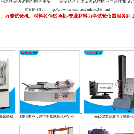
具的选择是否适用也同等重要，一定要结合具体试验试样的不同选择和设
本文链接地址：
http://www.wanetest.com/articles/243.html
、万能试验机、材料拉伸试验机-专业材料力学试验仪器服务商 13771
万能试验机
12BB电池片焊带剥离试验机WY-3020S
光伏焊带剥离强度试验机