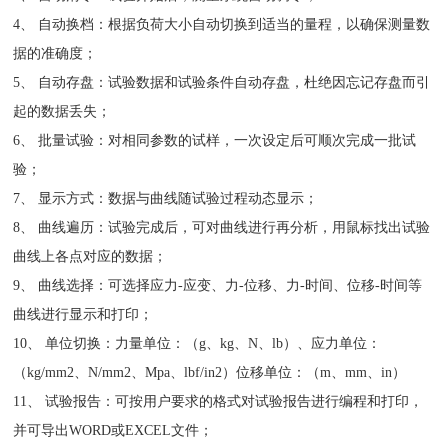
4、 自动换档：根据负荷大小自动切换到适当的量程，以确保测量数
据的准确度；
5、 自动存盘：试验数据和试验条件自动存盘，杜绝因忘记存盘而引
起的数据丢失；
6、 批量试验：对相同参数的试样，一次设定后可顺次完成一批试
验；
7、 显示方式：数据与曲线随试验过程动态显示；
8、 曲线遍历：试验完成后，可对曲线进行再分析，用鼠标找出试验
曲线上各点对应的数据；
9、 曲线选择：可选择应力-应变、力-位移、力-时间、位移-时间等
曲线进行显示和打印；
10、 单位切换：力量单位：（g、kg、N、lb）、应力单位：
（kg/mm2、N/mm2、Mpa、lbf/in2）位移单位：（m、mm、in）
11、 试验报告：可按用户要求的格式对试验报告进行编程和打印，
并可导出WORD或EXCEL文件；