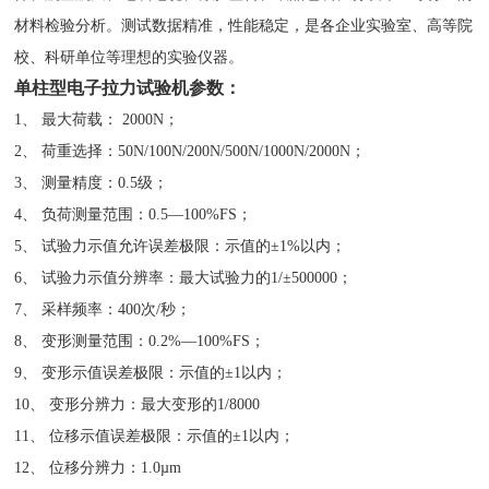
材料检验分析。测试数据精准，性能稳定，是各企业实验室、高等院
校、科研单位等理想的实验仪器。
单柱型电子拉力试验机参数：
1、 最大荷载： 2000N；
2、 荷重选择：50N/100N/200N/500N/1000N/2000N；
3、 测量精度：0.5级；
4、 负荷测量范围：0.5—100%FS；
5、 试验力示值允许误差极限：示值的±1%以内；
6、 试验力示值分辨率：最大试验力的1/±500000；
7、 采样频率：400次/秒；
8、 变形测量范围：0.2%—100%FS；
9、 变形示值误差极限：示值的±1以内；
10、 变形分辨力：最大变形的1/8000
11、 位移示值误差极限：示值的±1以内；
12、 位移分辨力：1.0µm