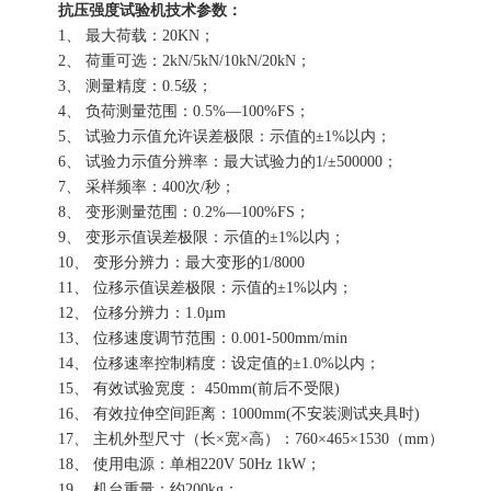
抗压强度试验机技术参数
：
1、 最大荷载：20KN；
2、 荷重可选：2kN/5kN/10kN/20kN；
3、 测量精度：0.5级；
4、 负荷测量范围：0.5%—100%FS；
5、 试验力示值允许误差极限：示值的±1%以内；
6、 试验力示值分辨率：最大试验力的1/±500000；
7、 采样频率：400次/秒；
8、 变形测量范围：0.2%—100%FS；
9、 变形示值误差极限：示值的±1%以内；
10、 变形分辨力：最大变形的1/8000
11、 位移示值误差极限：示值的±1%以内；
12、 位移分辨力：1.0µm
13、 位移速度调节范围：0.001-500mm/min
14、 位移速率控制精度：设定值的±1.0%以内；
15、 有效试验宽度： 450mm(前后不受限)
16、 有效拉伸空间距离：1000mm(不安装测试夹具时)
17、 主机外型尺寸（长×宽×高）：760×465×1530（mm）
18、 使用电源：单相220V 50Hz 1kW；
19、 机台重量：约200kg；