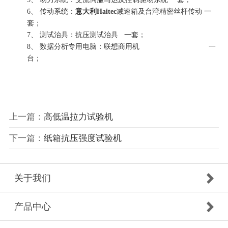
6、 传动系统：
意大利Haitec
减速箱及台湾精密丝杆传动 一
套；
7、 测试治具：抗压测试治具 一套；
8、 数据分析专用电脑：联想商用机 一
台；
上一篇：
高低温拉力试验机
下一篇：
纸箱抗压强度试验机
关于我们
产品中心