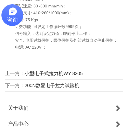
测试速度: 30~300 mm/min；
外型尺寸: 410*260*1000(mm)；
净重: 75 Kgs；
计数功能 :可设定工作循环数9999次；
信号输入：达到设定力值，即刻停止工作；
安全: 电压过载保护，限位保护及外部过载自动停止保护；
电源: AC 220V ；
上一篇：
小型电子式拉力机WY-8205
下一篇：
200N数显电子拉力试验机
关于我们
产品中心