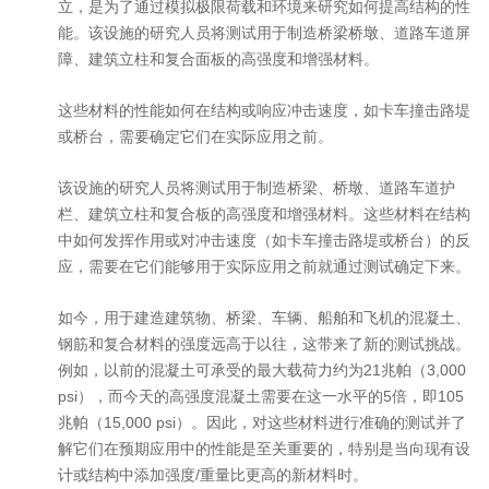
立，是为了通过模拟极限荷载和环境来研究如何提高结构的性
能。该设施的研究人员将测试用于制造桥梁桥墩、道路车道屏
障、建筑立柱和复合面板的高强度和增强材料。
这些材料的性能如何在结构或响应冲击速度，如卡车撞击路堤
或桥台，需要确定它们在实际应用之前。
该设施的研究人员将测试用于制造桥梁、桥墩、道路车道护
栏、建筑立柱和复合板的高强度和增强材料。这些材料在结构
中如何发挥作用或对冲击速度（如卡车撞击路堤或桥台）的反
应，需要在它们能够用于实际应用之前就通过测试确定下来。
如今，用于建造建筑物、桥梁、车辆、船舶和飞机的混凝土、
钢筋和复合材料的强度远高于以往，这带来了新的测试挑战。
例如，以前的混凝土可承受的最大载荷力约为21兆帕（3,000
psi），而今天的高强度混凝土需要在这一水平的5倍，即105
兆帕（15,000 psi）。因此，对这些材料进行准确的测试并了
解它们在预期应用中的性能是至关重要的，特别是当向现有设
计或结构中添加强度/重量比更高的新材料时。