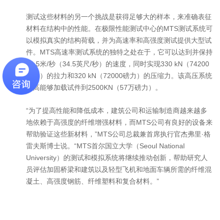
测试这些材料的另一个挑战是获得足够大的样本，来准确表征
材料在结构中的性能。在极限性能测试中心的MTS测试系统可
以模拟真实的结构荷载，并为高速率和高强度测试提供大型试
件。MTS高速率测试系统的独特之处在于，它可以达到并保持
10.5米/秒（34.5英尺/秒）的速度，同时实现330 kN（74200
磅力）的拉力和320 kN（72000磅力）的压缩力。该高压系统
最高能够加载试件到2500KN（57万磅力）。
“为了提高性能和降低成本，建筑公司和运输制造商越来越多
地依赖于高强度的纤维增强材料，而MTS公司有良好的设备来
帮助验证这些新材料，”MTS公司总裁兼首席执行官杰弗里·格
雷夫斯博士说。“MTS首尔国立大学（Seoul National
University）的测试和模拟系统将继续推动创新，帮助研究人
员评估加固桥梁和建筑以及轻型飞机和地面车辆所需的纤维混
凝土、高强度钢筋、纤维塑料和复合材料。”