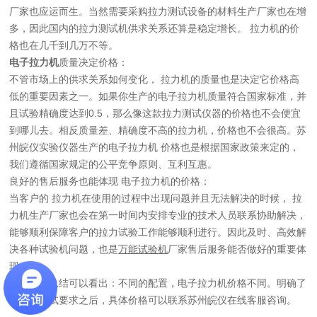
厂家也应运而生。当然需要采购拉力测试设备的材料生产厂家也在增
多，因此国内的拉力测试机供求关系还算是稳定增长。 拉力机的价
格也在几千到几万不等。
电子拉力机
质量决定价格：
不管市场上的供求关系如何变化， 拉力机的质量也是决定它价格高
低的重要因素之一。如果你生产的电子拉力机质量符合国家标准，并
且试验精确度达到0.5，那么像这款拉力测试仪器的价格也不会便宜
到哪儿去。相反质量差、精确度不高的拉力机，价格也不会很高。苏
州皖仪实验仪器生产的电子拉力机 价格也是根据国家政策来定的，
我们遵循国家规定的公平竞争原则、互利互惠。
良好的售后服务也能体现 电子拉力机的价格：
当客户的 拉力机在使用的过程中出现问题并且无法解决的时候， 拉
力机生产厂家也会在第一时间内安排专业的技术人员联系协助解决，
能够顺利保障客户的拉力试验工作能够顺利进行。因此及时、高效解
决各种试验机问题，也是
万能试验机
厂家售后服务能否做好的重要体
现。
通过以上总结可以看出：不同的配置，电子拉力机价格不同。明确了
配置和测试要求之后，具体价格可以联系苏州皖仪在线客服咨询。