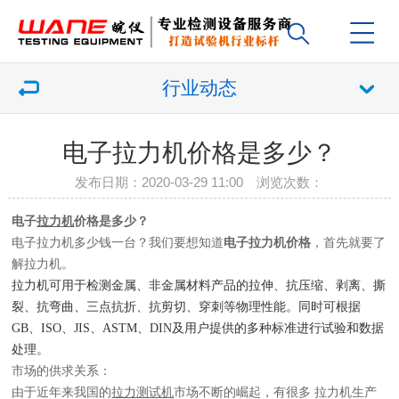
行业动态
电子拉力机价格是多少？
发布日期：2020-03-29 11:00 浏览次数：
电子
拉力机
价格是多少？
电子拉力机多少钱一台？我们要想知道
电子拉力机价格
，首先就要了
解拉力机。
拉力机可用于检测金属、非金属材料产品的拉伸、抗压缩、剥离、撕
裂、抗弯曲、三点抗折、抗剪切、穿刺等物理性能。同时可根据
GB、ISO、JIS、ASTM、DIN及用户提供的多种标准进行试验和数据
处理。
市场的供求关系：
由于近年来我国的
拉力测试机
市场不断的崛起，有很多 拉力机生产