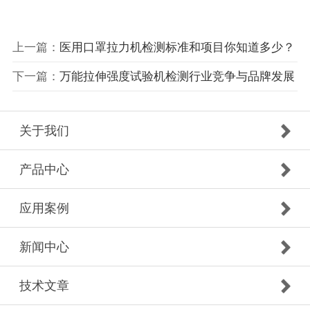
上一篇：
医用口罩拉力机检测标准和项目你知道多少？
下一篇：
万能拉伸强度试验机检测行业竞争与品牌发展
关于我们
产品中心
应用案例
新闻中心
技术文章