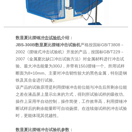
数显夏比摆锤
冲击试验机
介绍：
JBS-300B数显夏比摆锤冲击试验机
严格按国标GB/T3808－
2002《摆锤式冲击试验机》开发的产品，按国标GB/T229－
2007《金属夏比缺口冲出试验方法》对金属材料进行冲击试
验。最大冲击能量为300J，并带有150J摆锤一个。所用试样
断面为8×10mm。主要对冲击韧性较大的黑色金属，特别是钢
铁及其合金进行试验。
该产品的试验原理是利用摆锤冲击前位能与冲击后所剩余位能
之差在液晶屏上显示出来的方式，得到所试验试样的吸收功。
操作上采用半自动控制，操作简便，工作效率高，利用摆锤冲
断试样后的剩余能量即可自动扬摆。在连续做试样的冲击试验
时，更能体现其优越性。
数显夏比摆锤冲击试验机参数：