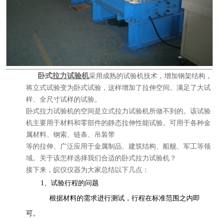
卧式
拉力试验机
采用成熟的
试验机
技术，增加钢架结构，
将立式试验变为卧式试验，这样增加了拉伸空间。满足了大试
样、全尺寸试样的试验。
卧式
拉力试验机
的空间是立式拉力试验机所做不到的。该试验
机主要用于材料和零部件的静态拉伸性能试验。可用于各种金
属材料、钢索、链条、吊装带
等的拉伸、广泛应用于金属制品、建筑结构、船舰、军工等领
域。关于该怎样选择我们合适的卧式拉力试验机？
接下来，皖仪仪器为大家总结以下几点：
1、试验行程的问题
根据材料的需求进行测试，行程在标准范围之内即
可。