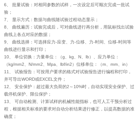
6、 批量试验：对相同参数的试样，一次设定后可顺次完成一批试
验；
7、 显示方式：数据与曲线随试验过程动态显示；
8、 曲线遍历：试验完成后，可对曲线进行再分析，用鼠标找出试验
曲线上各点对应的数据；
9、 曲线选择：可选择应力-应变、力-位移、力-时间、位移-时间等
曲线进行显示和打印；
10、 单位切换：力量单位：（g、kg、N、lb）、应力单位：
（kg/mm2、N/mm2、Mpa、lbf/in2）位移单位：（m、mm、in）
11、 试验报告：可按用户要求的格式对试验报告进行编程和打印，
并可导出WORD或EXCEL文件；
12、 安全保护：超过最大负荷的2～10%时，自动实现安全保护、过
载停机保护、限位保护；
13、 可自动检测、计算试样的机械性能指标，也可人工干预分析过
程，根据相关标准的要求对自动分析结果进行修正，以提高数据的准
确度；