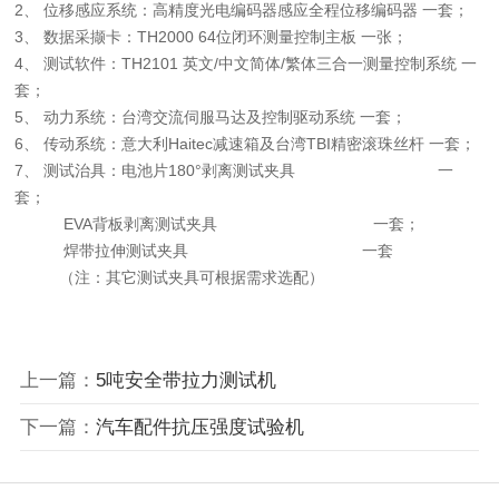
2、 位移感应系统：高精度光电编码器感应全程位移编码器 一套；
3、 数据采撷卡：TH2000 64位闭环测量控制主板 一张；
4、 测试软件：TH2101 英文/中文简体/繁体三合一测量控制系统 一
套；
5、 动力系统：台湾交流伺服马达及控制驱动系统 一套；
6、 传动系统：意大利Haitec减速箱及台湾TBI精密滚珠丝杆 一套；
7、 测试治具：电池片180°剥离测试夹具 一
套；
EVA背板剥离测试夹具 一套；
焊带拉伸测试夹具 一套
（注：其它测试夹具可根据需求选配）
上一篇：
5吨安全带拉力测试机
下一篇：
汽车配件抗压强度试验机