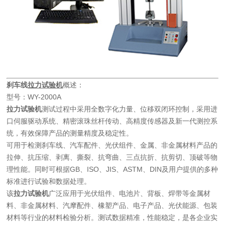
刹车线
拉力试验机
概述：
型号：WY-2000A
拉力试验机
测试过程中采用全数字化力量、位移双闭环控制，采用进
口伺服驱动系统、精密滚珠丝杆传动、高精度传感器及新一代测控系
统，有效保障产品的测量精度及稳定性。
可用于检测刹车线、汽车配件、光伏组件、金属、非金属材料产品的
拉伸、抗压缩、剥离、撕裂、抗弯曲、三点抗折、抗剪切、顶破等物
理性能。同时可根据GB、ISO、JIS、ASTM、DIN及用户提供的多种
标准进行试验和数据处理。
该
拉力试验机
广泛应用于光伏组件、电池片、背板、焊带等金属材
料、非金属材料、汽摩配件、橡塑产品、电子产品、光伏能源、包装
材料等行业的材料检验分析。测试数据精准，性能稳定，是各企业实