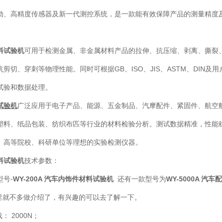
动、高精度传感器及新一代测控系统，是一款能有效保障产品的测量精度
。
料试验机
可用于检测金属、非金属材料产品的拉伸、抗压缩、剥离、撕裂
剪切、穿刺等物理性能。同时可根据GB、ISO、JIS、ASTM、DIN及
试验和数据处理。
试验机
广泛应用于电子产品、能源、五金制品、汽摩配件、紧固件、航空
塑料、纸品包装、纺织布匹等行业的材料检验分析。测试数据精准，性能
、高等院校、科研单位等理想的实验检测仪器。
料试验机
技术参数：
型号-
WY-200A 汽车内饰件材料试验机
还有一款型号为
WY-5000A 汽
就不多做介绍了，有兴趣的可以去了解一下。
： 2000N；