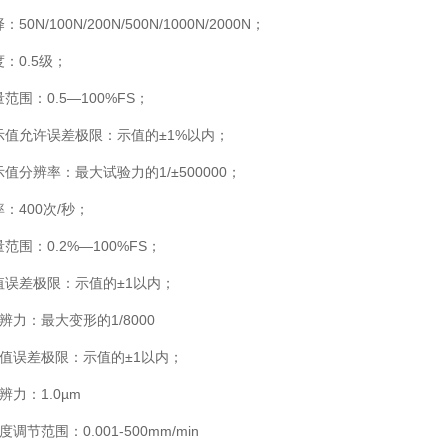
50N/100N/200N/500N/1000N/2000N；
度：0.5级；
范围：0.5—100%FS；
示值允许误差极限：示值的±1%以内；
示值分辨率：最大试验力的1/±500000；
率：400次/秒；
范围：0.2%—100%FS；
值误差极限：示值的±1以内；
分辨力：最大变形的1/8000
示值误差极限：示值的±1以内；
辨力：1.0µm
度调节范围：0.001-500mm/min