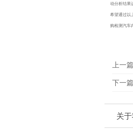
动分析结果
希望通过以
购检测汽车
上一
下一
关于