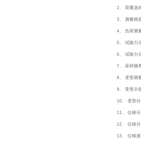
2、 荷重选择：
3、 测量精
4、 负荷测量
5、 试验力
6、 试验力
7、 采样频
8、 变形测量
9、 变形示
10、 变形
11、 位移
12、 位移分
13、 位移速