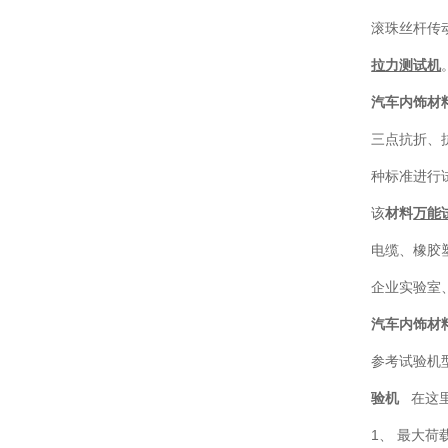
滚珠丝杆传
拉力测试机
汽车内饰材
三点抗折、抗
种标准进行
该
材料
万能
电缆、橡胶
企业实验室
汽车内饰材
参考试验机
验机
在这里
1、 最大荷载