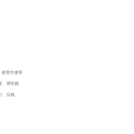
、使用方便等
度、弹性模
力、位移、