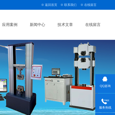
※
返回首页
※
联系我们
※
在线留言
应用案例
新闻中心
技术文章
在线留言
QQ咨询
服务热线