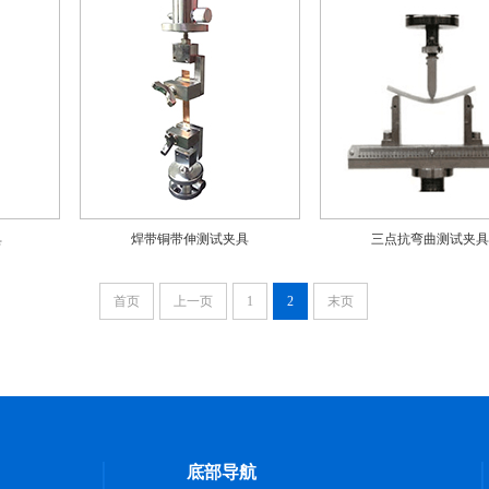
具
焊带铜带伸测试夹具
三点抗弯曲测试夹具
首页
上一页
1
2
末页
底部导航