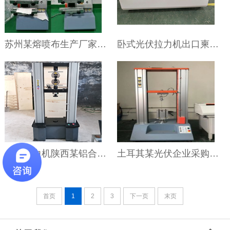
苏州某熔喷布生产厂家采购皖仪电子拉力机
卧式光伏拉力机出口柬埔寨某光伏企业案例
金属拉力机陕西某铝合金企业采购案例
土耳其某光伏企业采购我司光伏拉力试验机一台
首页
1
2
3
下一页
末页