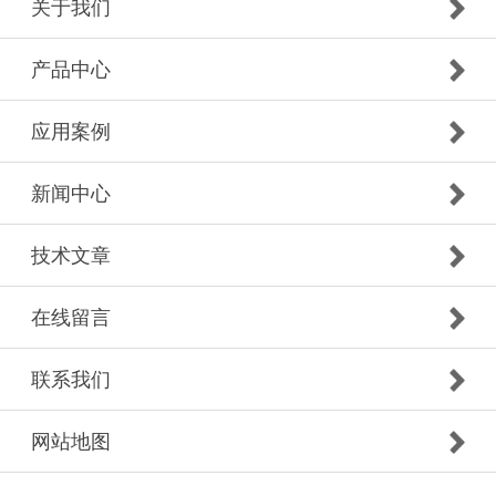
关于我们
产品中心
应用案例
新闻中心
技术文章
在线留言
联系我们
网站地图